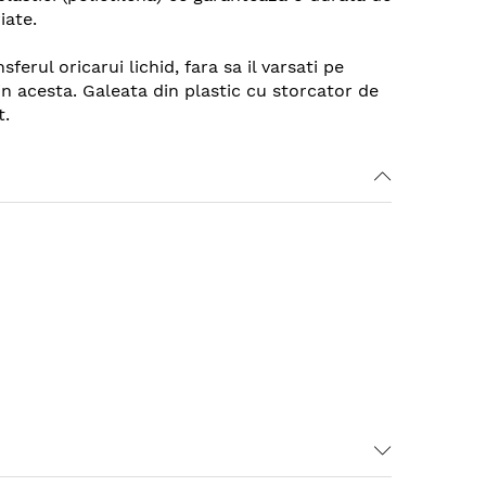
iate.
erul oricarui lichid, fara sa il varsati pe
 in acesta. Galeata din plastic cu storcator de
t.