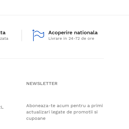
ata
Acoperire nationala
izata
Livrare in 24-72 de ore
NEWSLETTER
Aboneaza-te acum pentru a primi
RL
actualizari legate de promotii si
cupoane