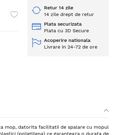
Retur 14 zile
14 zile drept de retur
Plata securizata
Plata cu 3D Secure
Acoperire nationala
Livrare in 24-72 de ore
 mop, datorita facilitatii de spalare cu mopul
plastici (polietilena) ce garanteaza o durata de