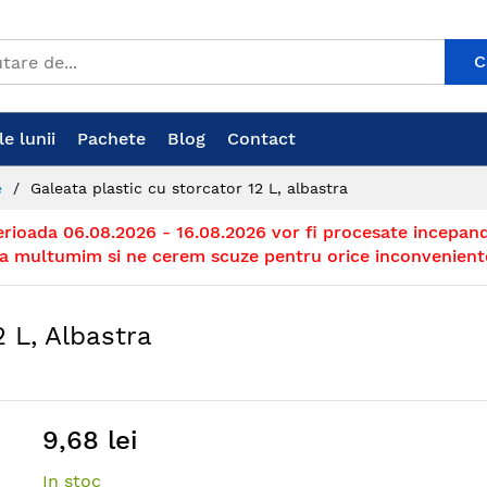
C
e lunii
Pachete
Blog
Contact
e
Galeata plastic cu storcator 12 L, albastra
erioada 06.08.2026 - 16.08.2026 vor fi procesate incepand
a multumim si ne cerem scuze pentru orice inconvenient
2 L, Albastra
9,68 lei
In stoc