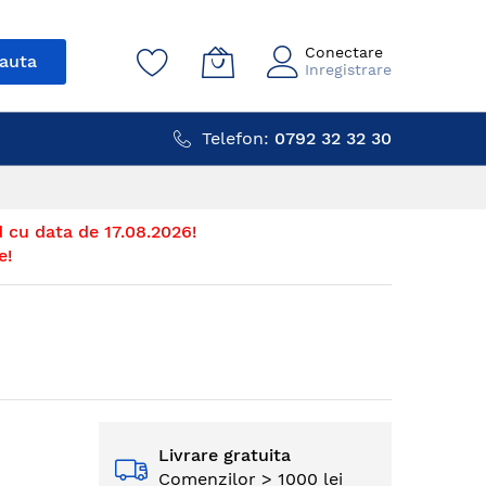
Conectare
auta
Inregistrare
Telefon:
0792 32 32 30
 cu data de 17.08.2026!
e!
Livrare gratuita
Comenzilor > 1000 lei