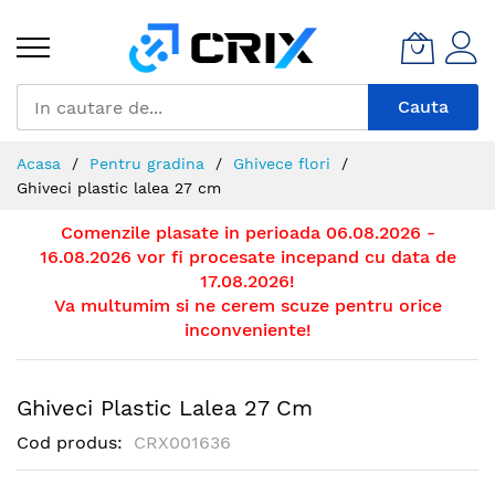
Mergeti
la
Continut
Cauta
Acasa
Pentru gradina
Ghivece flori
Ghiveci plastic lalea 27 cm
Comenzile plasate in perioada 06.08.2026 -
16.08.2026 vor fi procesate incepand cu data de
17.08.2026!
Va multumim si ne cerem scuze pentru orice
inconveniente!
Ghiveci Plastic Lalea 27 Cm
Cod produs
CRX001636