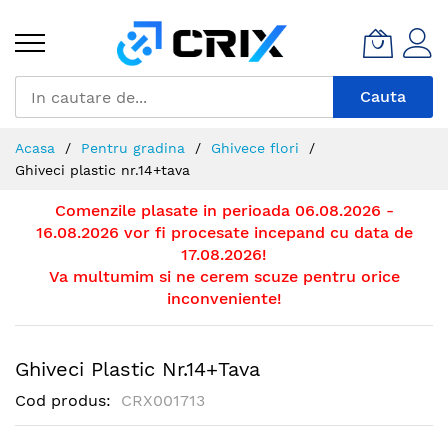
Mergeti
la
Continut
Cauta
Acasa
Pentru gradina
Ghivece flori
Ghiveci plastic nr.14+tava
Comenzile plasate in perioada 06.08.2026 -
16.08.2026 vor fi procesate incepand cu data de
17.08.2026!
Va multumim si ne cerem scuze pentru orice
inconveniente!
Ghiveci Plastic Nr.14+tava
Cod produs
CRX001713