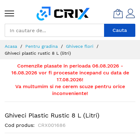
Mergeti
la
Continut
Cauta
Acasa
Pentru gradina
Ghivece flori
Ghiveci plastic rustic 8 L (litri)
Comenzile plasate in perioada 06.08.2026 -
16.08.2026 vor fi procesate incepand cu data de
17.08.2026!
Va multumim si ne cerem scuze pentru orice
inconveniente!
Ghiveci Plastic Rustic 8 L (litri)
Cod produs
CRX001686