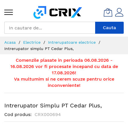
Mergeti
la
Continut
Cauta
Acasa
Electrice
Intrerupatoare electrice
Intrerupator simplu PT Cedar Plus,
Comenzile plasate in perioada 06.08.2026 -
16.08.2026 vor fi procesate incepand cu data de
17.08.2026!
Va multumim si ne cerem scuze pentru orice
inconveniente!
Intrerupator Simplu PT Cedar Plus,
Cod produs
CRX000694