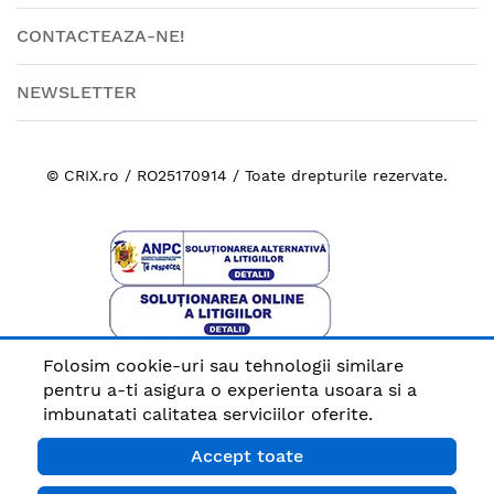
CONTACTEAZA-NE!
NEWSLETTER
© CRIX.ro / RO25170914 / Toate drepturile rezervate.
Folosim cookie-uri sau tehnologii similare
Plata sigura cu
pentru a-ti asigura o experienta usoara si a
imbunatati calitatea serviciilor oferite.
Accept toate