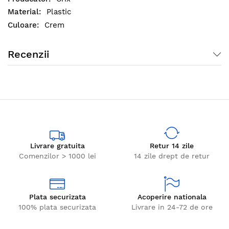
Plastic
Crem
Recenzii
Livrare gratuita
Retur 14 zile
Comenzilor > 1000 lei
14 zile drept de retur
Plata securizata
Acoperire nationala
100% plata securizata
Livrare in 24-72 de ore