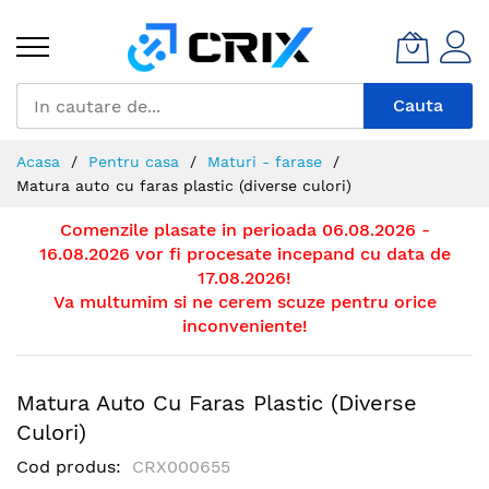
Mergeti
la
Continut
Cauta
Acasa
Pentru casa
Maturi - farase
Matura auto cu faras plastic (diverse culori)
Comenzile plasate in perioada 06.08.2026 -
16.08.2026 vor fi procesate incepand cu data de
17.08.2026!
Va multumim si ne cerem scuze pentru orice
inconveniente!
Matura Auto Cu Faras Plastic (diverse
Culori)
Cod produs
CRX000655