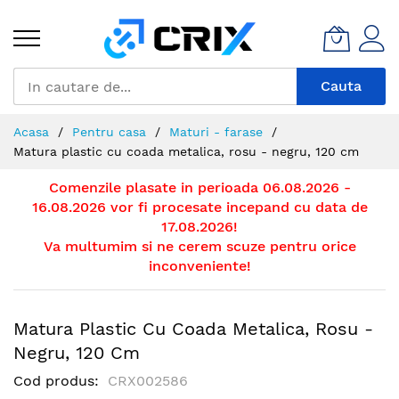
Mergeti
la
Continut
Cauta
Acasa
Pentru casa
Maturi - farase
Matura plastic cu coada metalica, rosu - negru, 120 cm
Comenzile plasate in perioada 06.08.2026 -
16.08.2026 vor fi procesate incepand cu data de
17.08.2026!
Va multumim si ne cerem scuze pentru orice
inconveniente!
Matura Plastic Cu Coada Metalica, Rosu -
Negru, 120 Cm
Cod produs
CRX002586