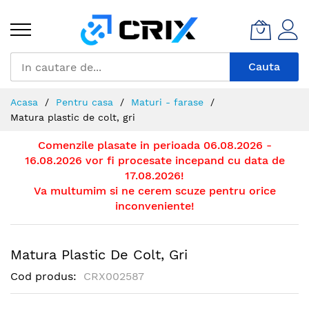
Mergeti
la
Continut
Cauta
Acasa
Pentru casa
Maturi - farase
Matura plastic de colt, gri
Comenzile plasate in perioada 06.08.2026 -
16.08.2026 vor fi procesate incepand cu data de
17.08.2026!
Va multumim si ne cerem scuze pentru orice
inconveniente!
Matura Plastic De Colt, Gri
Cod produs
CRX002587