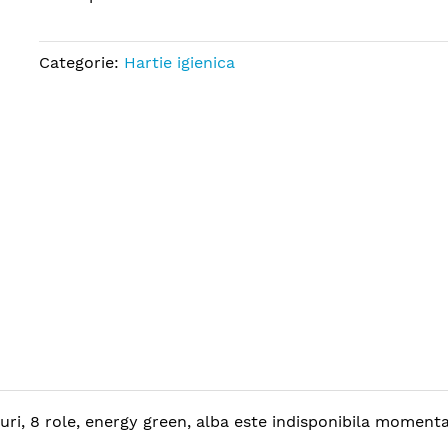
Categorie:
Hartie igienica
uri, 8 role, energy green, alba este indisponibila momentan