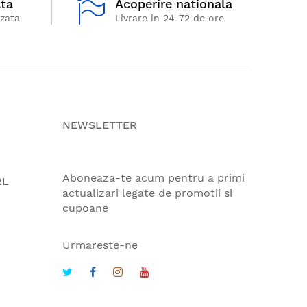
ata
Acoperire nationala
izata
Livrare in 24-72 de ore
NEWSLETTER
Aboneaza-te acum pentru a primi
RL
actualizari legate de promotii si
cupoane
Urmareste-ne