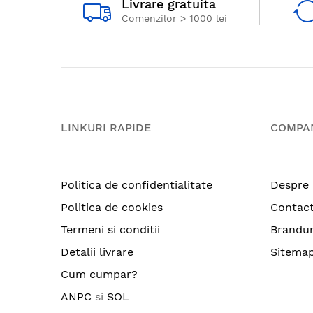
Livrare gratuita
Comenzilor > 1000 lei
LINKURI RAPIDE
COMPA
Politica de confidentialitate
Despre 
Politica de cookies
Contac
Termeni si conditii
Brandur
Detalii livrare
Sitema
Cum cumpar?
ANPC
si
SOL