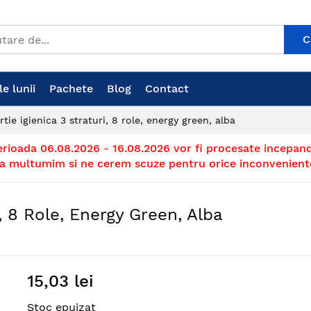
C
e lunii
Pachete
Blog
Contact
tie igienica 3 straturi, 8 role, energy green, alba
erioada 06.08.2026 - 16.08.2026 vor fi procesate incepand
a multumim si ne cerem scuze pentru orice inconvenient
i, 8 Role, Energy Green, Alba
15,03 lei
Stoc epuizat