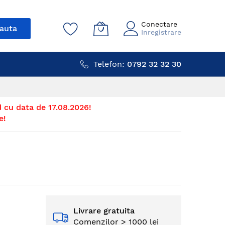
Conectare
auta
Inregistrare
Telefon:
0792 32 32 30
 cu data de 17.08.2026!
e!
Livrare gratuita
Comenzilor > 1000 lei