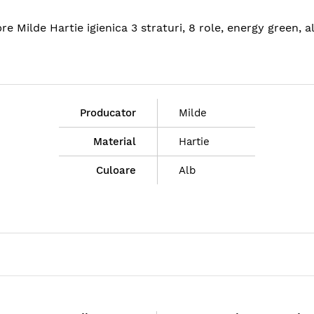
pre Milde Hartie igienica 3 straturi, 8 role, energy green, 
Producator
Milde
Material
Hartie
Culoare
Alb