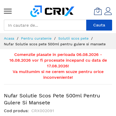
Mergeti
la
Continut
Cauta
Acasa
Pentru curatenie
Solutii scos pete
Nufar Solutie scos pete 500ml pentru gulere si mansete
Comenzile plasate in perioada 06.08.2026 -
16.08.2026 vor fi procesate incepand cu data de
17.08.2026!
Va multumim si ne cerem scuze pentru orice
inconveniente!
Nufar Solutie Scos Pete 500ml Pentru
Gulere Si Mansete
Cod produs
CRX002091