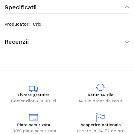
Specificatii
Crix
Recenzii
Livrare gratuita
Retur 14 zile
Comenzilor > 1000 lei
14 zile drept de retur
Plata securizata
Acoperire nationala
100% plata securizata
Livrare in 24-72 de ore