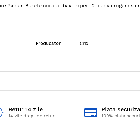
spre Paclan Burete curatat baia expert 2 buc va rugam sa 
Producator
Crix
Retur 14 zile
Plata securiz
14 zile drept de retur
100% plata secur