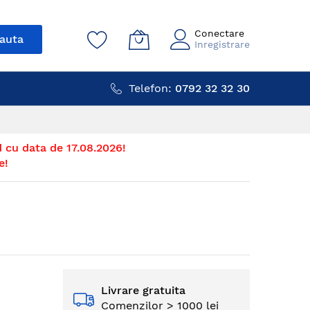
Conectare
auta
Inregistrare
Telefon:
0792 32 32 30
 cu data de 17.08.2026!
e!
Livrare gratuita
Comenzilor > 1000 lei