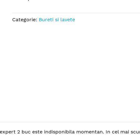
Categorie:
Bureti si lavete
xpert 2 buc este indisponibila momentan. In cel mai scurt