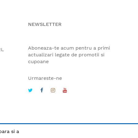
NEWSLETTER
Aboneaza-te acum pentru a primi
RL
actualizari legate de promotii si
cupoane
Urmareste-ne
oara si a