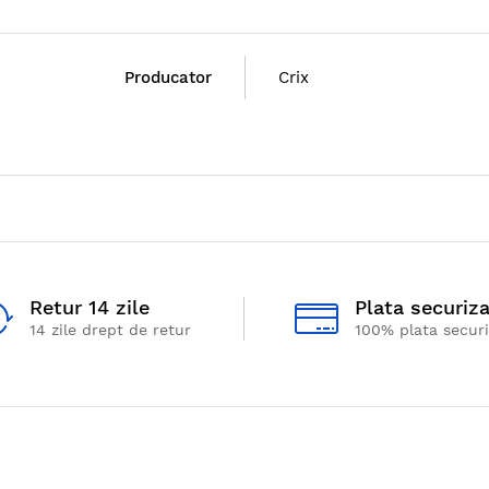
Producator
Crix
Retur 14 zile
Plata securiz
14 zile drept de retur
100% plata secur