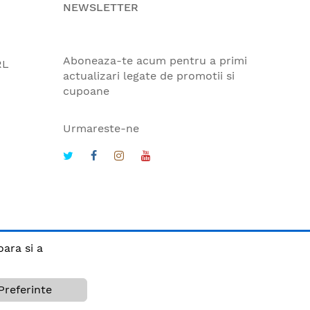
NEWSLETTER
Aboneaza-te acum pentru a primi
RL
actualizari legate de promotii si
cupoane
Urmareste-ne
oara si a
Preferinte