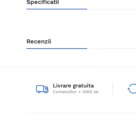
Specificatii
Recenzii
Livrare gratuita
Comenzilor > 1000 lei