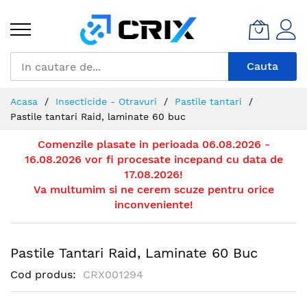
Mergeti
la
Continut
Cauta
Acasa
Insecticide - Otravuri
Pastile tantari
Pastile tantari Raid, laminate 60 buc
Comenzile plasate in perioada 06.08.2026 -
16.08.2026 vor fi procesate incepand cu data de
17.08.2026!
Va multumim si ne cerem scuze pentru orice
inconveniente!
Pastile Tantari Raid, Laminate 60 Buc
Cod produs
CRX001294