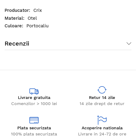
socuri mecanice sau schimbari de temperatura.
Crix
Otel
Portocaliu
Recenzii
Livrare gratuita
Retur 14 zile
Comenzilor > 1000 lei
14 zile drept de retur
Plata securizata
Acoperire nationala
100% plata securizata
Livrare in 24-72 de ore