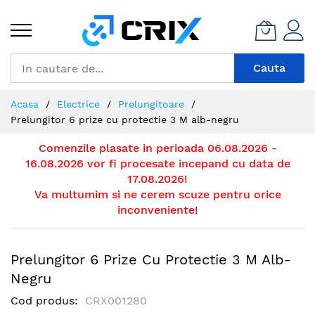
Mergeti
la
Continut
Cauta
Acasa
Electrice
Prelungitoare
Prelungitor 6 prize cu protectie 3 M alb-negru
Comenzile plasate in perioada 06.08.2026 -
16.08.2026 vor fi procesate incepand cu data de
17.08.2026!
Va multumim si ne cerem scuze pentru orice
inconveniente!
Prelungitor 6 Prize Cu Protectie 3 M Alb-
Negru
Cod produs
CRX001280