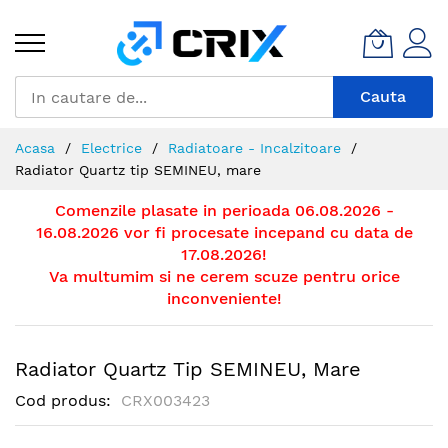
Mergeti
la
Continut
Cauta
Acasa
Electrice
Radiatoare - Incalzitoare
Radiator Quartz tip SEMINEU, mare
Comenzile plasate in perioada 06.08.2026 -
16.08.2026 vor fi procesate incepand cu data de
17.08.2026!
Va multumim si ne cerem scuze pentru orice
inconveniente!
Radiator Quartz Tip SEMINEU, Mare
Cod produs
CRX003423