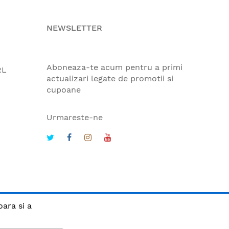
NEWSLETTER
Aboneaza-te acum pentru a primi
RL
actualizari legate de promotii si
cupoane
Urmareste-ne
oara si a