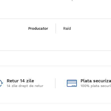
Producator
Raid
Retur 14 zile
Plata securiz
14 zile drept de retur
100% plata secur