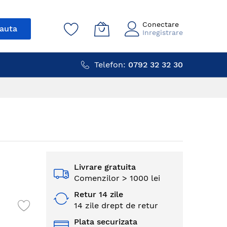
Conectare
auta
Inregistrare
Telefon:
0792 32 32 30
Livrare gratuita
Comenzilor > 1000 lei
Retur 14 zile
14 zile drept de retur
Plata securizata