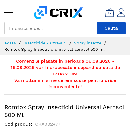
Mergeti
la
Continut
Cauta
Acasa
Insecticide - Otravuri
Spray insecte
Romtox Spray Insecticid universal aerosol 500 ml
Comenzile plasate in perioada 06.08.2026 -
16.08.2026 vor fi procesate incepand cu data de
17.08.2026!
Va multumim si ne cerem scuze pentru orice
inconveniente!
Romtox Spray Insecticid Universal Aerosol
500 Ml
Cod produs
CRX002477