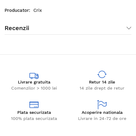
orice gospodarie, dar si in depozitele agricole sau
industriale.
Crix
Recenzii
Livrare gratuita
Retur 14 zile
Comenzilor > 1000 lei
14 zile drept de retur
Plata securizata
Acoperire nationala
100% plata securizata
Livrare in 24-72 de ore