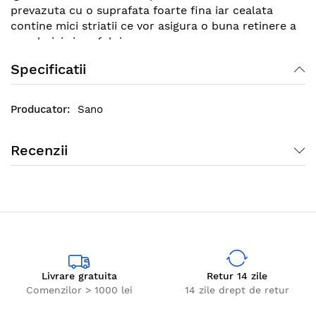
prevazuta cu o suprafata foarte fina iar cealata
contine mici striatii ce vor asigura o buna retinere a
murdariei si prafului.
Specificatii
Sano
Recenzii
Livrare gratuita
Retur 14 zile
Comenzilor > 1000 lei
14 zile drept de retur