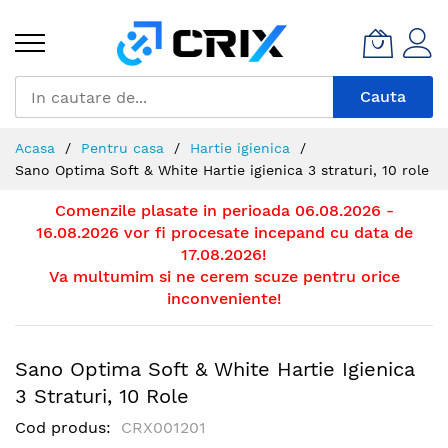
Mergeti
la
Continut
Cauta
Acasa
Pentru casa
Hartie igienica
Sano Optima Soft & White Hartie igienica 3 straturi, 10 role
Comenzile plasate in perioada 06.08.2026 -
16.08.2026 vor fi procesate incepand cu data de
17.08.2026!
Va multumim si ne cerem scuze pentru orice
inconveniente!
Sano Optima Soft & White Hartie Igienica
3 Straturi, 10 Role
Cod produs
CRX001201