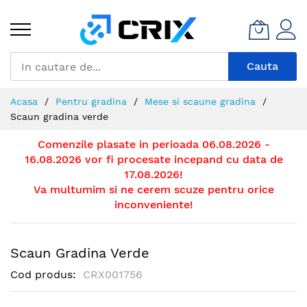
Mergeti
la
Continut
Cauta
Acasa
Pentru gradina
Mese si scaune gradina
Scaun gradina verde
Comenzile plasate in perioada 06.08.2026 -
16.08.2026 vor fi procesate incepand cu data de
17.08.2026!
Va multumim si ne cerem scuze pentru orice
inconveniente!
Scaun Gradina Verde
Cod produs
CRX001756