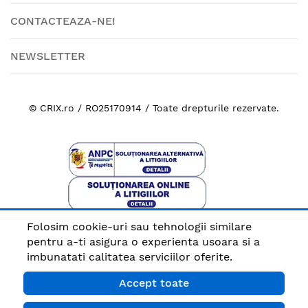
CONTACTEAZA-NE!
NEWSLETTER
© CRIX.ro / RO25170914 / Toate drepturile rezervate.
Folosim cookie-uri sau tehnologii similare
Plata sigura cu
pentru a-ti asigura o experienta usoara si a
imbunatati calitatea serviciilor oferite.
Accept toate