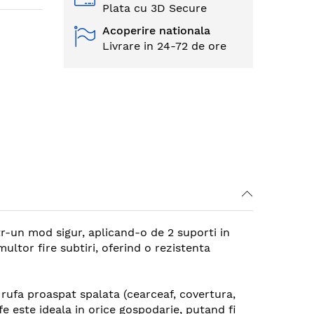
Plata cu 3D Secure
Acoperire nationala
Livrare in 24-72 de ore
tr-un mod sigur, aplicand-o de 2 suporti in
ultor fire subtiri, oferind o rezistenta
 rufa proaspat spalata (cearceaf, covertura,
fe este ideala in orice gospodarie, putand fi