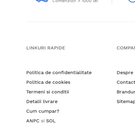
Comenzilor > 1000 lei
LINKURI RAPIDE
COMPA
Politica de confidentialitate
Despre 
Politica de cookies
Contac
Termeni si conditii
Brandur
Detalii livrare
Sitema
Cum cumpar?
ANPC
si
SOL