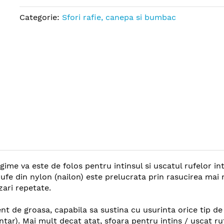
Categorie:
Sfori rafie, canepa si bumbac
gime va este de folos pentru intinsul si uscatul rufelor in
ufe din nylon (nailon) este prelucrata prin rasucirea mai m
zari repetate.
ent de groasa, capabila sa sustina cu usurinta orice tip de
ntar). Mai mult decat atat, sfoara pentru intins / uscat ru