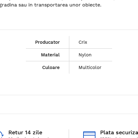
in gradina sau in transportarea unor obiecte.
Producator
Crix
Material
Nylon
Culoare
Multicolor
Retur 14 zile
Plata securiz