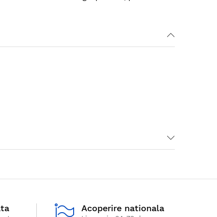
ata
Acoperire nationala