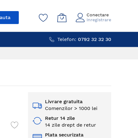
Conectare
auta
Inregistrare
Telefon:
0792 32 32 30
Livrare gratuita
Comenzilor > 1000 lei
Retur 14 zile
14 zile drept de retur
Plata securizata