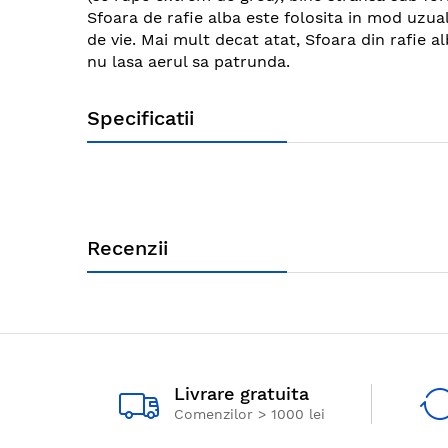
images
Sfoara de rafie alba este folosita in mod uzual
gallery
de vie. Mai mult decat atat, Sfoara din rafie a
nu lasa aerul sa patrunda.
Specificatii
Recenzii
Livrare gratuita
Comenzilor > 1000 lei