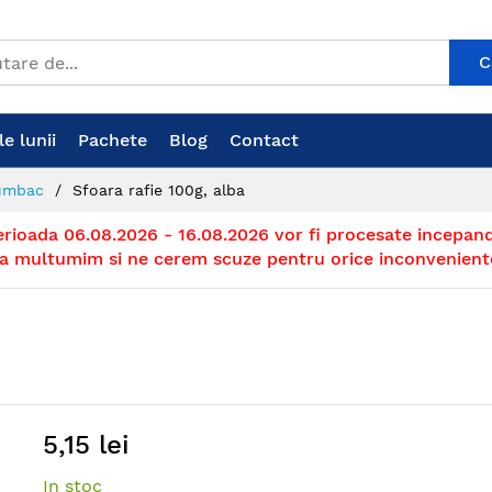
C
e lunii
Pachete
Blog
Contact
bumbac
Sfoara rafie 100g, alba
erioada 06.08.2026 - 16.08.2026 vor fi procesate incepand
a multumim si ne cerem scuze pentru orice inconvenient
5,15 lei
In stoc