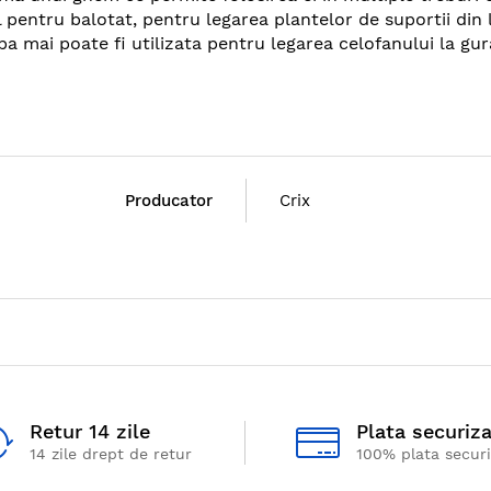
 pentru balotat, pentru legarea plantelor de suportii din 
lba mai poate fi utilizata pentru legarea celofanului la gu
Producator
Crix
Retur 14 zile
Plata securiz
14 zile drept de retur
100% plata secur