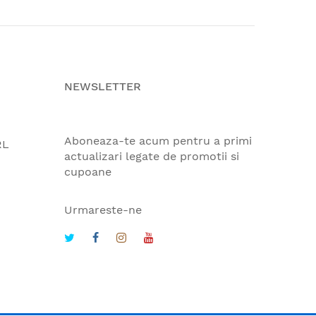
NEWSLETTER
Aboneaza-te acum pentru a primi
RL
actualizari legate de promotii si
cupoane
Urmareste-ne