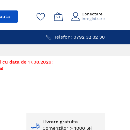
Conectare
auta
Inregistrare
Telefon:
0792 32 32 30
 cu data de 17.08.2026!
e!
Livrare gratuita
Comenzilor > 1000 lei