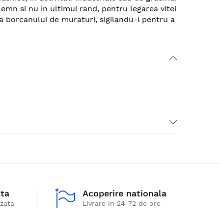
lemn si nu in ultimul rand, pentru legarea vitei
ra borcanului de muraturi, sigilandu-l pentru a
ata
Acoperire nationala
izata
Livrare in 24-72 de ore