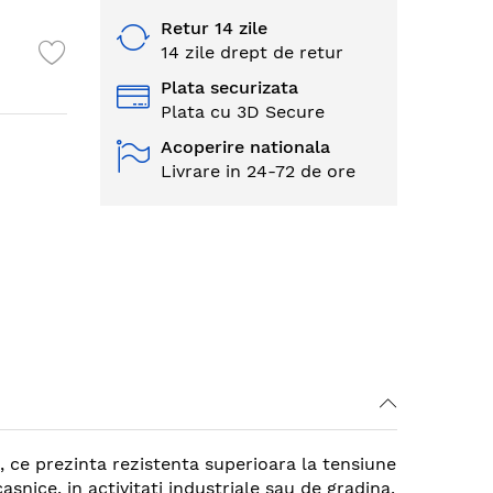
Retur 14 zile
14 zile drept de retur
Plata securizata
Plata cu 3D Secure
Acoperire nationala
Livrare in 24-72 de ore
e, ce prezinta rezistenta superioara la tensiune
snice, in activitati industriale sau de gradina.