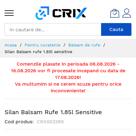
Mergeti
la
Continut
Cauta
Acasa
Pentru curatenie
Balsam de rufe
Silan Balsam rufe 1.85l sensitive
Comenzile plasate in perioada 06.08.2026 -
16.08.2026 vor fi procesate incepand cu data de
17.08.2026!
Va multumim si ne cerem scuze pentru orice
inconveniente!
Silan Balsam Rufe 1.85l Sensitive
Cod produs
CRX002265