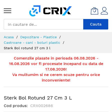
Mergeti
la
Continut
Cauta
Acasa
Depozitare - Plastice
Castroane - cani - boluri plastic
Sterk Bol rotund 27 cm 3 l
Comenzile plasate in perioada 06.08.2026 -
16.08.2026 vor fi procesate incepand cu data de
17.08.2026!
Va multumim si ne cerem scuze pentru orice
inconveniente!
Sterk Bol Rotund 27 Cm 3 L
Cod produs
CRX002686