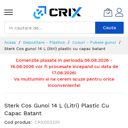
Mergeti
la
Continut
Cauta
Acasa
Depozitare - Plastice
Cosuri - Pubele gunoi
Sterk Cos gunoi 14 L (litri) plastic cu capac batant
Comenzile plasate in perioada 06.08.2026 -
16.08.2026 vor fi procesate incepand cu data de
17.08.2026!
Va multumim si ne cerem scuze pentru orice
inconveniente!
Sterk Cos Gunoi 14 L (litri) Plastic Cu
Capac Batant
Cod produs
CRX003325