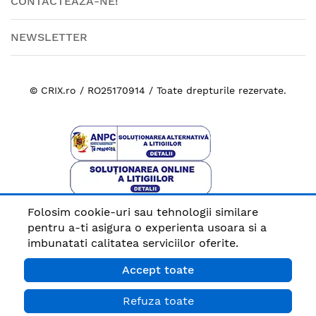
CONTACTEAZA-NE!
NEWSLETTER
© CRIX.ro / RO25170914 / Toate drepturile rezervate.
Folosim cookie-uri sau tehnologii similare
Plata sigura cu
pentru a-ti asigura o experienta usoara si a
imbunatati calitatea serviciilor oferite.
Accept toate
Refuza toate