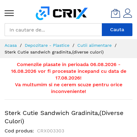
Mergeti
la
Continut
Cauta
Acasa
Depozitare - Plastice
Cutii alimentare
Sterk Cutie sandwich gradinita,(diverse culori)
Comenzile plasate in perioada 06.08.2026 -
16.08.2026 vor fi procesate incepand cu data de
17.08.2026!
Va multumim si ne cerem scuze pentru orice
inconveniente!
Sterk Cutie Sandwich Gradinita,(diverse
Culori)
Cod produs
CRX003303