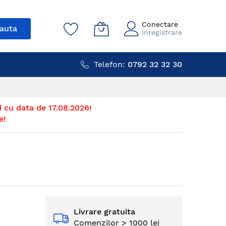
Conectare
auta
Inregistrare
Telefon:
0792 32 32 30
 cu data de 17.08.2026!
e!
Livrare gratuita
Comenzilor > 1000 lei