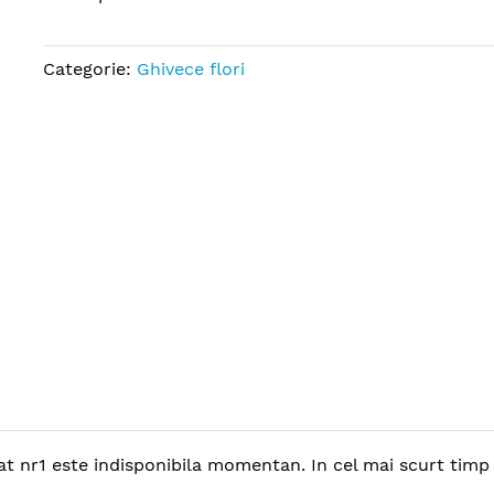
Categorie:
Ghivece flori
t nr1 este indisponibila momentan. In cel mai scurt timp p