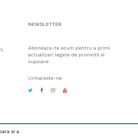
NEWSLETTER
Aboneaza-te acum pentru a primi
RL
actualizari legate de promotii si
cupoane
Urmareste-ne
oara si a