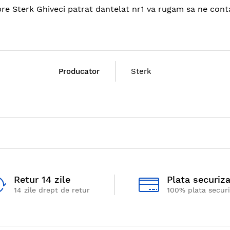
spre Sterk Ghiveci patrat dantelat nr1 va rugam sa ne conta
Producator
Sterk
Retur 14 zile
Plata securiz
14 zile drept de retur
100% plata secur