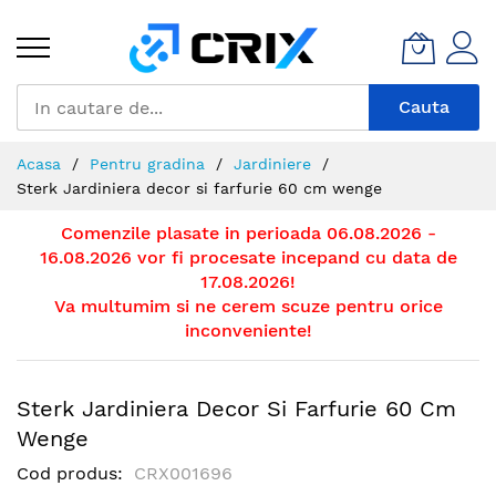
Mergeti
la
Continut
Cauta
Acasa
Pentru gradina
Jardiniere
Sterk Jardiniera decor si farfurie 60 cm wenge
Comenzile plasate in perioada 06.08.2026 -
16.08.2026 vor fi procesate incepand cu data de
17.08.2026!
Va multumim si ne cerem scuze pentru orice
inconveniente!
Sterk Jardiniera Decor Si Farfurie 60 Cm
Wenge
Cod produs
CRX001696