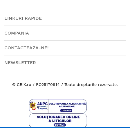
LINKURI RAPIDE
COMPANIA
CONTACTEAZA-NE!
NEWSLETTER
© CRIX.ro / RO25170914 / Toate drepturile rezervate.