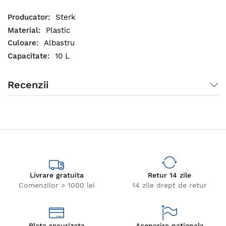
plantati sau zarzavaturior.
Sterk
Plastic
Albastru
10 L
Recenzii
Livrare gratuita
Retur 14 zile
Comenzilor > 1000 lei
14 zile drept de retur
Plata securizata
Acoperire nationala