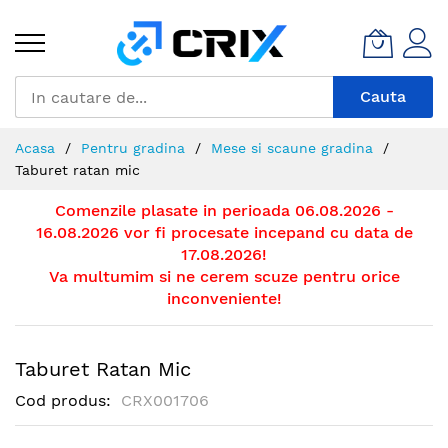
Mergeti
la
Continut
Cauta
Acasa
Pentru gradina
Mese si scaune gradina
Taburet ratan mic
Comenzile plasate in perioada 06.08.2026 -
16.08.2026 vor fi procesate incepand cu data de
17.08.2026!
Va multumim si ne cerem scuze pentru orice
inconveniente!
Taburet Ratan Mic
Cod produs
CRX001706