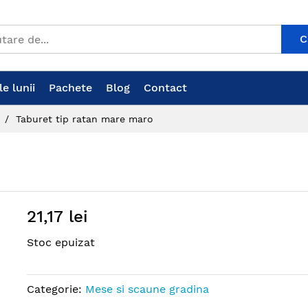
C
e lunii
Pachete
Blog
Contact
Taburet tip ratan mare maro
21,17 lei
Stoc epuizat
Categorie:
Mese si scaune gradina