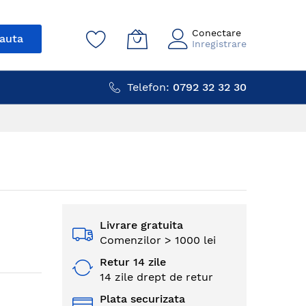
Conectare
auta
Inregistrare
Telefon:
0792 32 32 30
Livrare gratuita
Comenzilor > 1000 lei
Retur 14 zile
14 zile drept de retur
Plata securizata