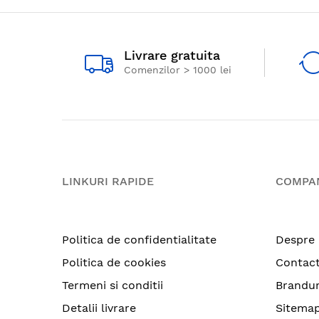
Livrare gratuita
Comenzilor > 1000 lei
LINKURI RAPIDE
COMPA
Politica de confidentialitate
Despre 
Politica de cookies
Contac
Termeni si conditii
Brandur
Detalii livrare
Sitema