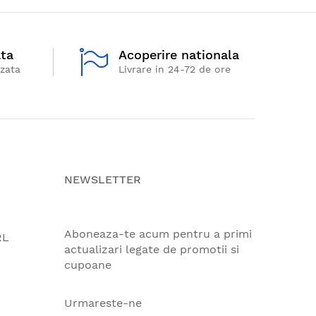
ata
Acoperire nationala
izata
Livrare in 24-72 de ore
NEWSLETTER
Aboneaza-te acum pentru a primi
RL
actualizari legate de promotii si
cupoane
Urmareste-ne