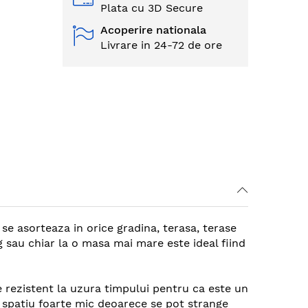
Plata cu 3D Secure
Acoperire nationala
Livrare in 24-72 de ore
se asorteaza in orice gradina, terasa, terase
g sau chiar la o masa mai mare este ideal fiind
e rezistent la uzura timpului pentru ca este un
n spatiu foarte mic deoarece se pot strange