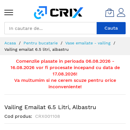
Mergeti
la
Continut
Cauta
Acasa
Pentru bucatarie
Vase emailate - vailing
Vailing emailat 6.5 litri, albastru
Comenzile plasate in perioada 06.08.2026 -
16.08.2026 vor fi procesate incepand cu data de
17.08.2026!
Va multumim si ne cerem scuze pentru orice
inconveniente!
Vailing Emailat 6.5 Litri, Albastru
Cod produs
CRX001108