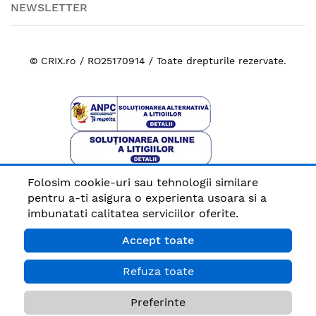
NEWSLETTER
© CRIX.ro / RO25170914 / Toate drepturile rezervate.
Folosim cookie-uri sau tehnologii similare
Plata sigura cu
pentru a-ti asigura o experienta usoara si a
imbunatati calitatea serviciilor oferite.
Accept toate
Refuza toate
Preferinte