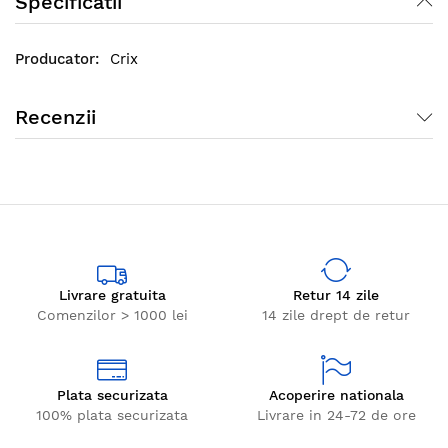
Specificatii
Crix
Recenzii
Livrare gratuita
Retur 14 zile
Comenzilor > 1000 lei
14 zile drept de retur
Plata securizata
Acoperire nationala
100% plata securizata
Livrare in 24-72 de ore