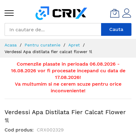
Mergeti
la
Continut
Cauta
Acasa
Pentru curatenie
Apret
Verdessi Apa distilata fier calcat flower 1l
Comenzile plasate in perioada 06.08.2026 -
16.08.2026 vor fi procesate incepand cu data de
17.08.2026!
Va multumim si ne cerem scuze pentru orice
inconveniente!
Verdessi Apa Distilata Fier Calcat Flower
1l
Cod produs
CRX002329