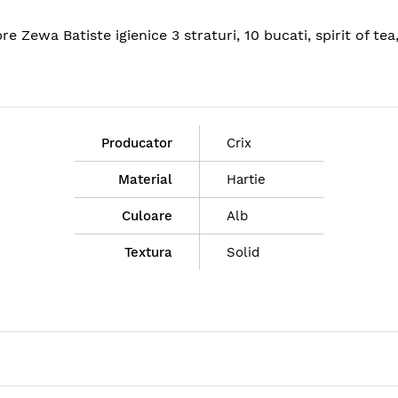
re Zewa Batiste igienice 3 straturi, 10 bucati, spirit of te
Producator
Crix
Material
Hartie
Culoare
Alb
Textura
Solid