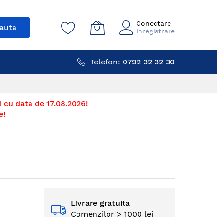
Conectare
auta
Inregistrare
Telefon:
0792 32 32 30
 cu data de 17.08.2026!
e!
Livrare gratuita
Comenzilor > 1000 lei