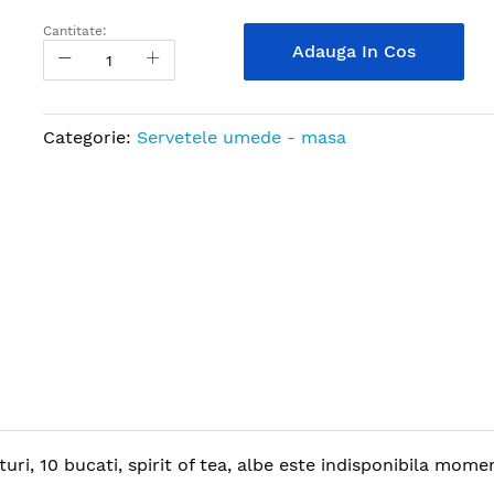
Cantitate:
Adauga In Cos
Categorie:
Servetele umede - masa
uri, 10 bucati, spirit of tea, albe este indisponibila momen