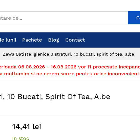
C
e lunii
Pachete
Blog
Contact
Zewa Batiste igienice 3 straturi, 10 bucati, spirit of tea, albe
erioada 06.08.2026 - 16.08.2026 vor fi procesate incepand
a multumim si ne cerem scuze pentru orice inconvenient
, 10 Bucati, Spirit Of Tea, Albe
14,41 lei
In stoc