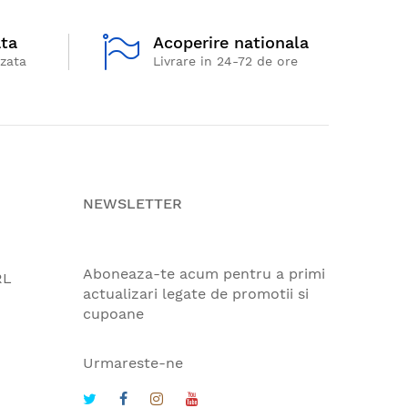
ata
Acoperire nationala
izata
Livrare in 24-72 de ore
NEWSLETTER
Aboneaza-te acum pentru a primi
RL
actualizari legate de promotii si
cupoane
Urmareste-ne