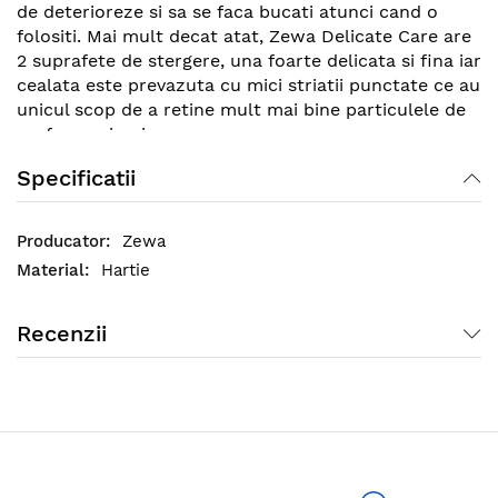
de deterioreze si sa se faca bucati atunci cand o
folositi. Mai mult decat atat, Zewa Delicate Care are
2 suprafete de stergere, una foarte delicata si fina iar
cealata este prevazuta cu mici striatii punctate ce au
unicul scop de a retine mult mai bine particulele de
praf sau mizeria.
Specificatii
Zewa
Hartie
Recenzii