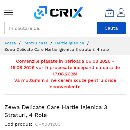
Mergeti
la
Continut
Cauta
Acasa
Pentru casa
Hartie igienica
Zewa Delicate Care Hartie igienica 3 straturi, 4 role
Comenzile plasate in perioada 06.08.2026 -
16.08.2026 vor fi procesate incepand cu data de
17.08.2026!
Va multumim si ne cerem scuze pentru orice
inconveniente!
Zewa Delicate Care Hartie Igienica 3
Straturi, 4 Role
Cod produs
CRX001203